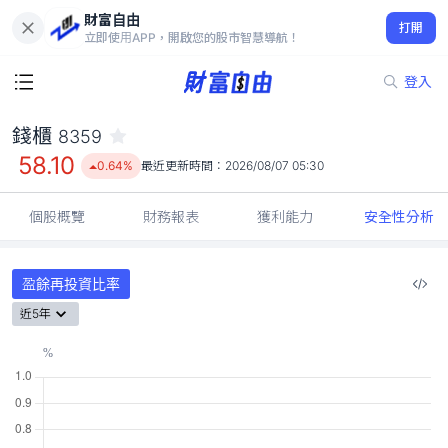
財富自由
錢櫃 8359
打開
58.10
0.64%
立即使用APP，開啟您的股市智慧導航！
登入
錢櫃
8359
58.10
0.64%
最近更新時間：
2026/08/07 05:30
個股概覽
財務報表
獲利能力
安全性分析
盈餘再投資比率
近5年