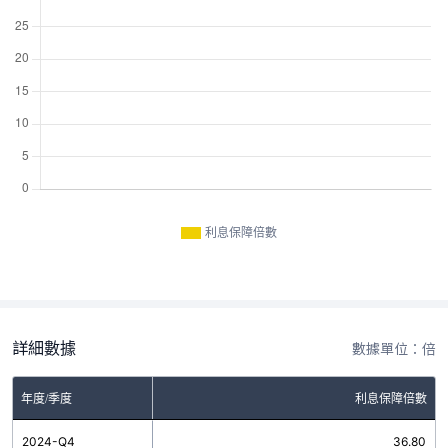
利息保障倍數
詳細數據
數據單位：倍
年度/季度
利息保障倍數
2024-Q4
36.80