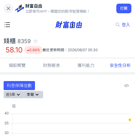
財富自由
錢櫃 8359
打開
58.10
0.64%
立即使用APP，開啟您的股市智慧導航！
登入
錢櫃
8359
58.10
0.64%
最近更新時間：
2026/08/07 05:30
個股概覽
財務報表
獲利能力
安全性分析
利息保障倍數
近5年
季報