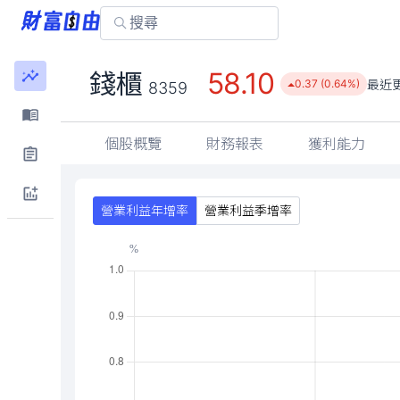
58.10
錢櫃
最近
0.37 (0.64%)
8359
個股概覽
財務報表
獲利能力
營業利益年增率
營業利益季增率