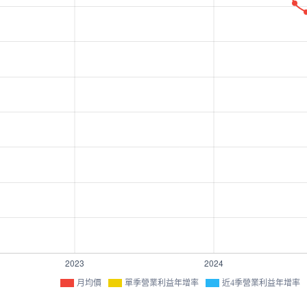
月均價
單季營業利益年增率
近4季營業利益年增率