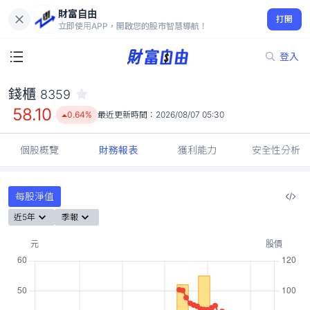
財富自由
錢櫃 8359
打開
58.10
0.64%
立即使用APP，開啟您的股市智慧導航！
登入
錢櫃
8359
58.10
0.64%
最近更新時間：
2026/08/07 05:30
個股概覽
財務報表
獲利能力
安全性分析
每股淨值
近5年
季報