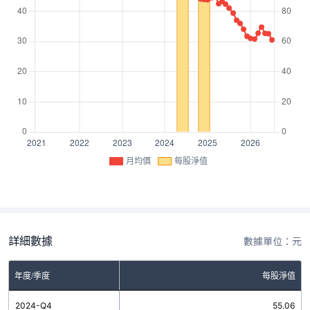
月均價
每股淨值
詳細數據
數據單位：元
年度/季度
每股淨值
2024-Q4
55.06