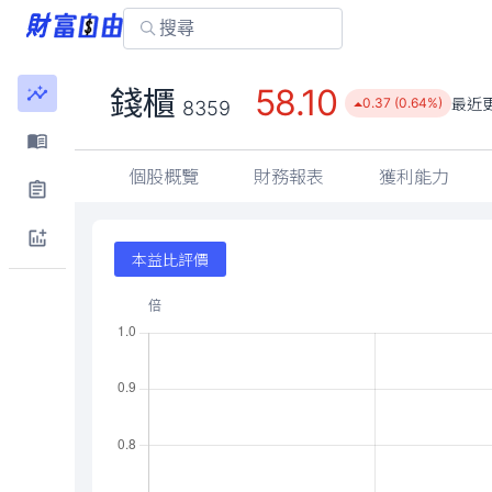
58.10
錢櫃
最近
0.37 (0.64%)
8359
個股概覽
財務報表
獲利能力
本益比評價