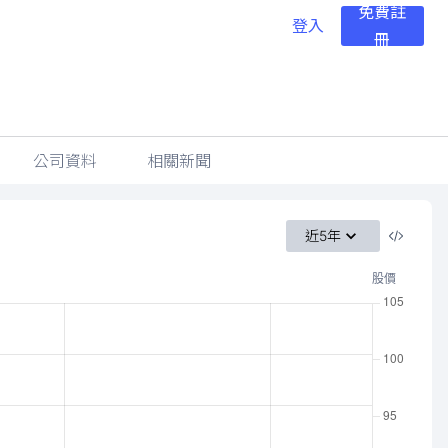
免費註
登入
冊
公司資料
相關新聞
近5年