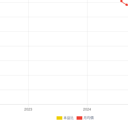
本益比
月均價