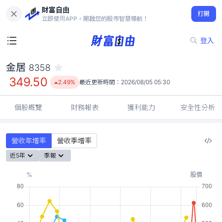
財富自由
金居 8358
打開
349.50
2.49%
立即使用APP，開啟您的股市智慧導航！
登入
金居
8358
349.50
2.49%
最近更新時間：
2026/08/05 05:30
個股概覽
財務報表
獲利能力
安全性分析
營收年增率
營收季增率
近5年
季報