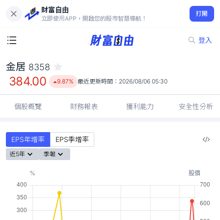
財富自由
金居 8358
打開
384.00
9.87%
立即使用APP，開啟您的股市智慧導航！
登入
金居
8358
384.00
9.87%
最近更新時間：
2026/08/06 05:30
個股概覽
財務報表
獲利能力
安全性分析
EPS年增率
EPS季增率
近5年
季報