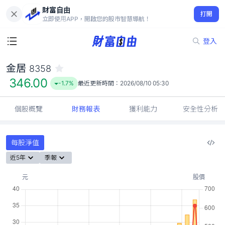
財富自由
金居 8358
打開
346.00
-1.7%
立即使用APP，開啟您的股市智慧導航！
登入
金居
8358
346.00
-1.7%
最近更新時間：
2026/08/10 05:30
個股概覽
財務報表
獲利能力
安全性分析
每股淨值
近5年
季報