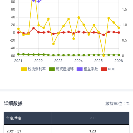
稅後淨利率
總資產週轉
權益乘數
ROE
詳細數據
數據單位：%
ROE
年度/季度
2021-Q1
1.23