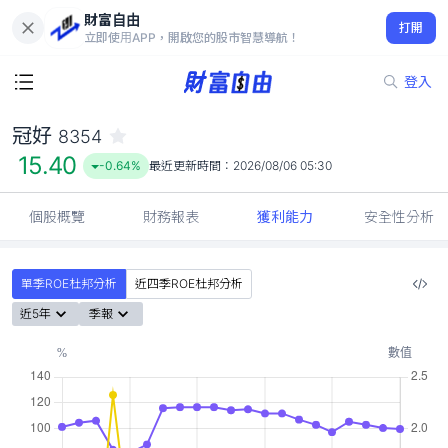
財富自由
冠好 8354
打開
15.40
-0.64%
立即使用APP，開啟您的股市智慧導航！
登入
冠好
8354
15.40
-0.64%
最近更新時間：
2026/08/06 05:30
個股概覽
財務報表
獲利能力
安全性分析
單季ROE杜邦分析
近四季ROE杜邦分析
近5年
季報