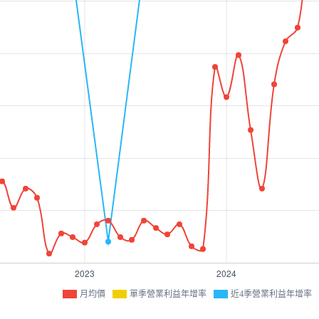
月均價
單季營業利益年增率
近4季營業利益年增率