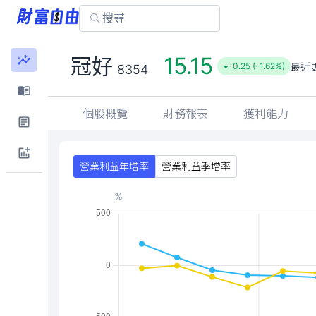
15.15
冠好
最近
-0.25 (-1.62%)
8354
個股概覽
財務報表
獲利能力
營業利益年增率
營業利益季增率