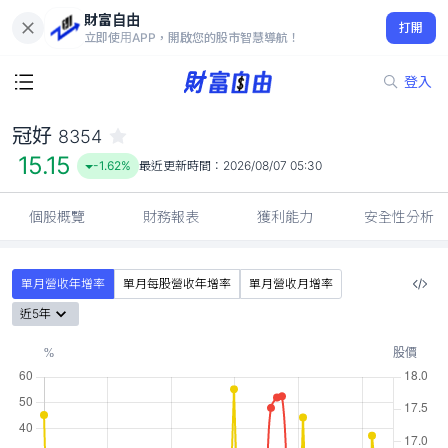
財富自由
冠好 8354
打開
15.15
-1.62%
立即使用APP，開啟您的股市智慧導航！
登入
冠好
8354
15.15
-1.62%
最近更新時間：
2026/08/07 05:30
個股概覽
財務報表
獲利能力
安全性分析
單月營收年增率
單月每股營收年增率
單月營收月增率
近5年