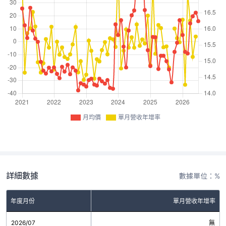
月均價
單月營收年增率
詳細數據
數據單位：%
年度月份
單月營收年增率
2026/07
無