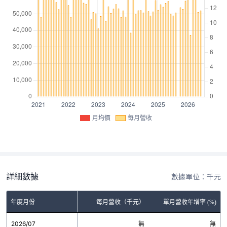
月均價
每月營收
詳細數據
數據單位：千元
年度月份
每月營收（千元）
單月營收年增率 (%)
2026/07
無
無