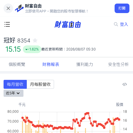
財富自由
冠好 8354
打開
15.15
-1.62%
立即使用APP，開啟您的股市智慧導航！
登入
冠好
8354
15.15
-1.62%
最近更新時間：
2026/08/07 05:30
個股概覽
財務報表
獲利能力
安全性分析
每月營收
月每股營收
近5年