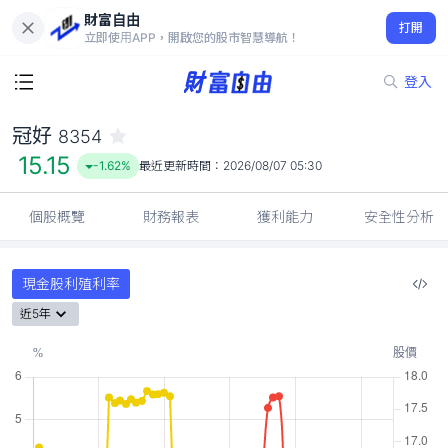
財富自由
冠好 8354
打開
15.15
-1.62%
立即使用APP，開啟您的股市智慧導航！
登入
冠好
8354
15.15
-1.62%
最近更新時間：
2026/08/07 05:30
個股概覽
財務報表
獲利能力
安全性分析
現金股利殖利率
近5年