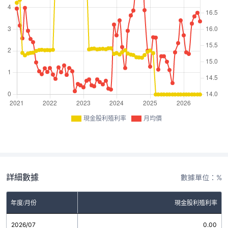
現金股利殖利率
月均價
詳細數據
數據單位：%
年度/月份
現金股利殖利率
2026/07
0.00