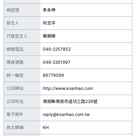
總經理
李永坤
發言人
何志平
代理發言人
蔡佩樺
總機電話
049-2257852
傳真號碼
049-2261997
統一編號
86779099
公司網站
http://www.koanhao.com
公司地址
南投縣南投市成功三路239號
電子郵件
reply@koanhao.com.tw
英文簡稱
KH