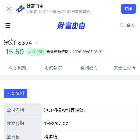
財富自由
冠好 8354
打開
15.50
-0.95%
立即使用APP，開啟您的股市智慧導航！
登入
冠好
8354
15.50
-0.95%
最近更新時間：
2026/08/05 05:30
個股概覽
財務報表
獲利能力
安全性分析
公司資料
公司名稱
冠好科技股份有限公司
成立日期
1992/07/02
董事長
楊淇筠