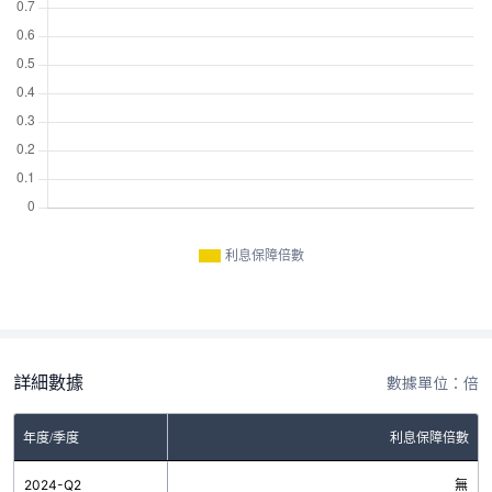
利息保障倍數
詳細數據
數據單位：倍
年度/季度
利息保障倍數
2024-Q2
無