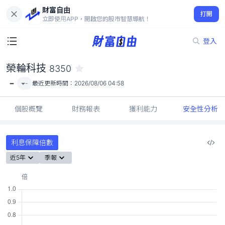
財富自由
榮輪科技 8350
打開
-
立即使用APP，開啟您的股市智慧導航！
登入
榮輪科技
8350
-
-
最近更新時間：
2026/08/06 04:58
個股概覽
財務報表
獲利能力
安全性分析
利息保障倍數
近5年
季報