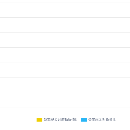
營業現金對流動負債比
營業現金對負債比