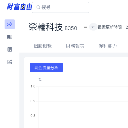
-
榮輪科技
最近更新時間：
-
8350
個股概覽
財務報表
獲利能力
現金流量分析