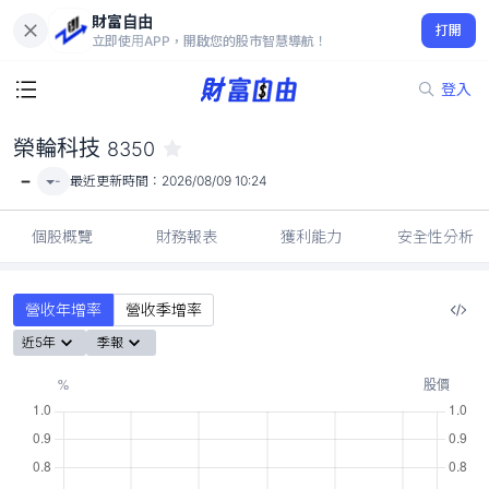
財富自由
榮輪科技 8350
打開
-
立即使用APP，開啟您的股市智慧導航！
登入
榮輪科技
8350
-
-
最近更新時間：
2026/08/09 10:24
個股概覽
財務報表
獲利能力
安全性分析
營收年增率
營收季增率
近5年
季報