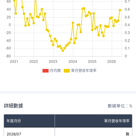
月均價
單月營收年增率
詳細數據
數據單位：%
年度月份
單月營收年增率
2026/07
無