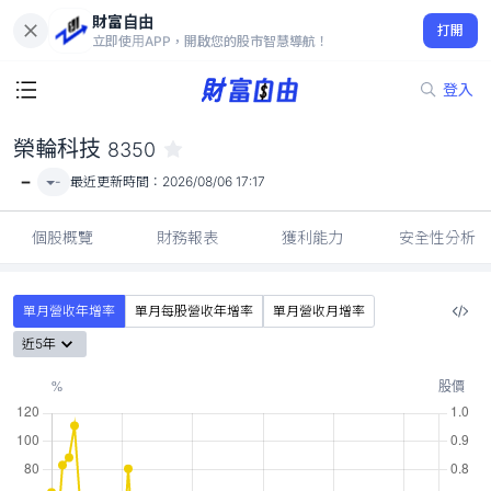
財富自由
榮輪科技 8350
打開
-
立即使用APP，開啟您的股市智慧導航！
登入
榮輪科技
8350
-
-
最近更新時間：
2026/08/06 17:17
個股概覽
財務報表
獲利能力
安全性分析
單月營收年增率
單月每股營收年增率
單月營收月增率
近5年