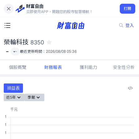
財富自由
榮輪科技 8350
打開
-
立即使用APP，開啟您的股市智慧導航！
登入
榮輪科技
8350
-
-
最近更新時間：
2026/08/08 05:36
個股概覽
財務報表
獲利能力
安全性分析
損益表
近5年
季報