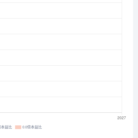
0倍本益比
0.0倍本益比