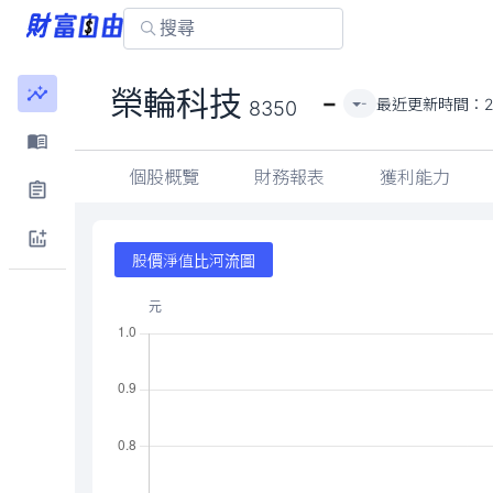
-
榮輪科技
最近更新時間：
2
-
8350
個股概覽
財務報表
獲利能力
股價淨值比河流圖