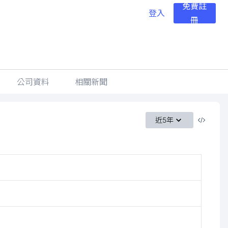
免費註
登入
冊
公司資料
相關新聞
近5年