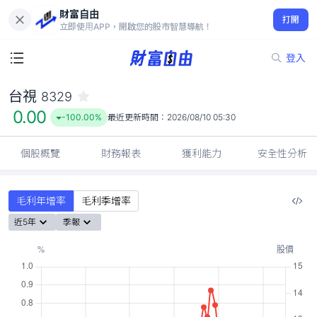
財富自由
台視 8329
打開
0.00
-100.00%
立即使用APP，開啟您的股市智慧導航！
登入
台視
8329
0.00
-100.00%
最近更新時間：
2026/08/10 05:30
個股概覽
財務報表
獲利能力
安全性分析
毛利年增率
毛利季增率
近5年
季報