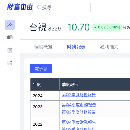
10.70
台視
最
-0.02 (-0.18%)
8329
個股概覽
財務報表
獲利能力
電子書
年度
季度報告
第Q2季度財務報告
2024
第Q4季度財務報告
2023
第Q2季度財務報告
第Q4季度財務報告
2022
第Q2季度財務報告