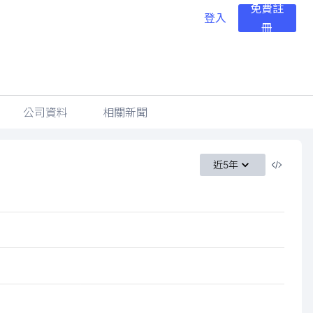
免費註
登入
冊
公司資料
相關新聞
近5年