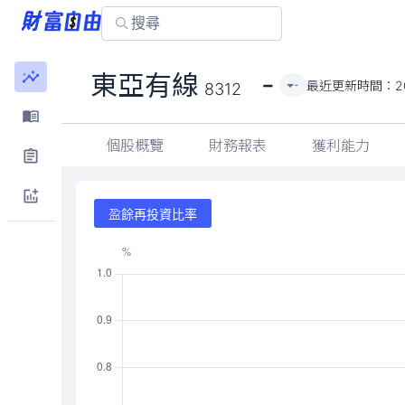
-
東亞有線
最近更新時間：
2
-
8312
個股概覽
財務報表
獲利能力
盈餘再投資比率