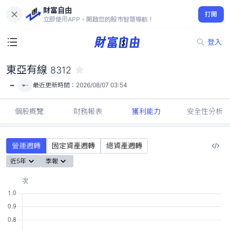
財富自由
東亞有線 8312
打開
-
立即使用APP，開啟您的股市智慧導航！
登入
東亞有線
8312
-
-
最近更新時間：
2026/08/07 03:54
個股概覽
財務報表
獲利能力
安全性分析
營運週轉
固定資產週轉
總資產週轉
近5年
季報