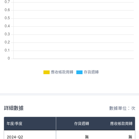
應收帳款周轉
存貨週轉
詳細數據
數據單位：次
年度/季度
存貨週轉
應收帳款周轉
2024-Q2
無
無