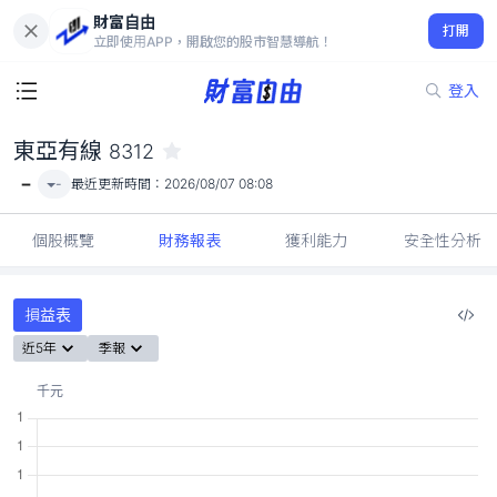
財富自由
東亞有線 8312
打開
-
立即使用APP，開啟您的股市智慧導航！
登入
東亞有線
8312
-
-
最近更新時間：
2026/08/07 08:08
個股概覽
財務報表
獲利能力
安全性分析
損益表
近5年
季報