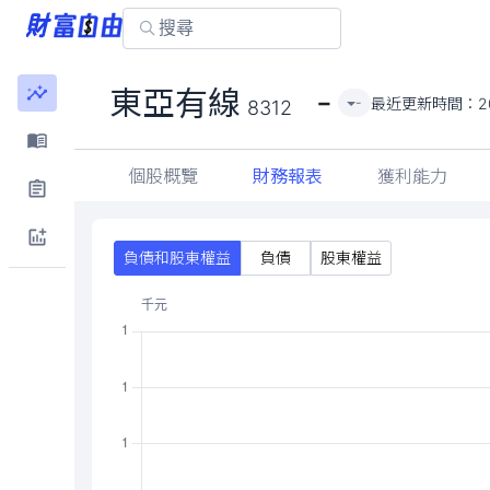
-
東亞有線
最近更新時間：
2
-
8312
個股概覽
財務報表
獲利能力
負債和股東權益
負債
股東權益