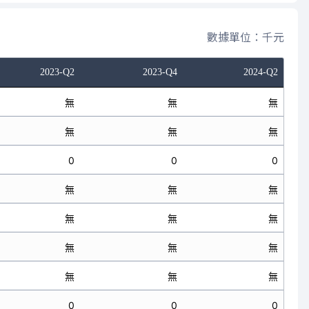
數據單位：千元
2023-Q2
2023-Q4
2024-Q2
無
無
無
無
無
無
0
0
0
無
無
無
無
無
無
無
無
無
無
無
無
0
0
0