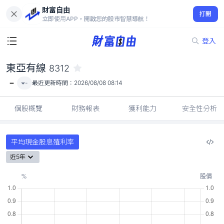
財富自由
東亞有線 8312
打開
-
立即使用APP，開啟您的股市智慧導航！
登入
東亞有線
8312
-
-
最近更新時間：
2026/08/08 08:14
個股概覽
財務報表
獲利能力
安全性分析
平均現金股息殖利率
近5年