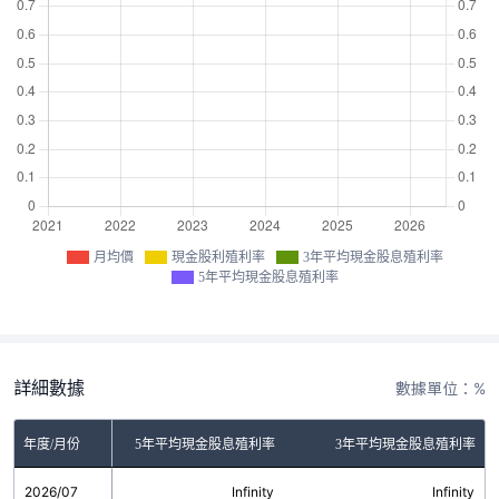
月均價
現金股利殖利率
3年平均現金股息殖利率
5年平均現金股息殖利率
詳細數據
數據單位：%
金股利殖利率
年度/月份
5年平均現金股息殖利率
3年平均現金股息殖利率
2026/07
無
Infinity
Infinity