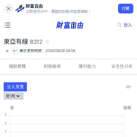
財富自由
東亞有線 8312
打開
-
立即使用APP，開啟您的股市智慧導航！
登入
東亞有線
8312
-
-
最近更新時間：
2026/08/08 08:06
個股概覽
財務報表
獲利能力
安全性分析
法人買賣
近1月