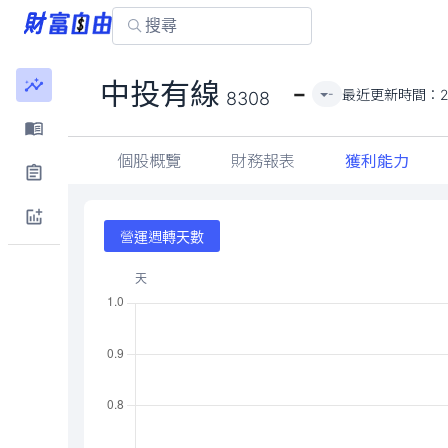
-
中投有線
最近更新時間：
2
-
8308
個股概覽
財務報表
獲利能力
營運週轉天數