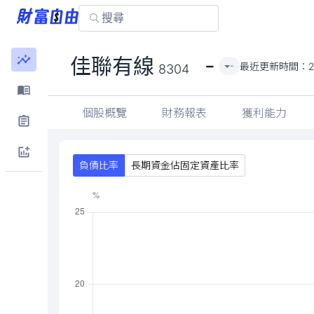
-
佳聯有線
最近更新時間：
2
-
8304
個股概覽
財務報表
獲利能力
負債比率
長期資金佔固定資產比率