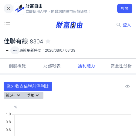
財富自由
佳聯有線 8304
打開
-
立即使用APP，開啟您的股市智慧導航！
登入
佳聯有線
8304
-
-
最近更新時間：
2026/08/07 03:39
個股概覽
財務報表
獲利能力
安全性分析
業外收支佔稅前淨利比
近5年
季報