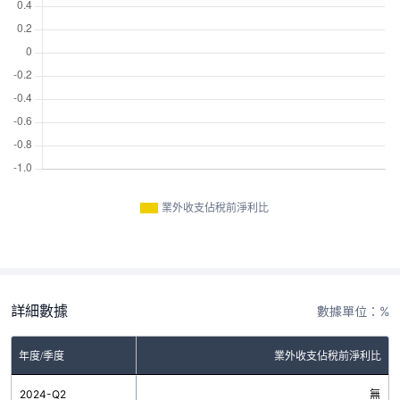
業外收支佔稅前淨利比
詳細數據
數據單位：%
年度/季度
業外收支佔稅前淨利比
2024-Q2
無