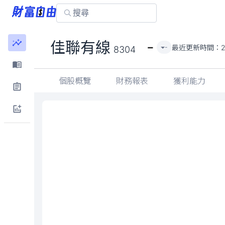
-
佳聯有線
最近更新時間：
-
8304
個股概覽
財務報表
獲利能力