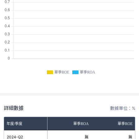
單季ROE
單季ROA
詳細數據
數據單位：%
年度/季度
單季ROA
單季ROE
2024-Q2
無
無