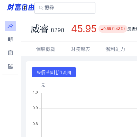
45.95
威睿
最近
0.65 (1.43%)
8298
個股概覽
財務報表
獲利能力
股價淨值比河流圖