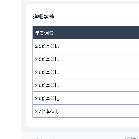
詳細數據
年度/月份
2.5倍本益比
2.5倍本益比
2.6倍本益比
2.6倍本益比
2.6倍本益比
2.7倍本益比