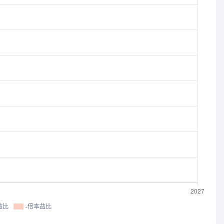
益比
-倍本益比