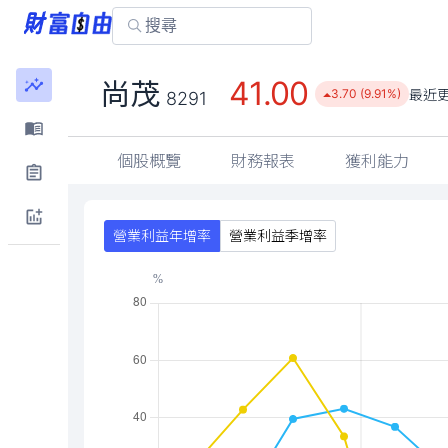
41.00
尚茂
最近
3.70 (9.91%)
8291
個股概覽
財務報表
獲利能力
營業利益年增率
營業利益季增率