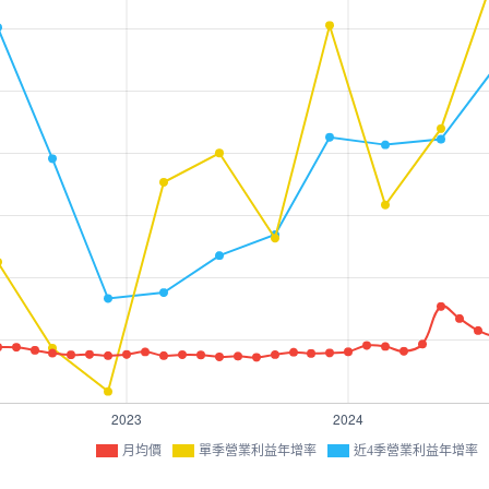
月均價
單季營業利益年增率
近4季營業利益年增率