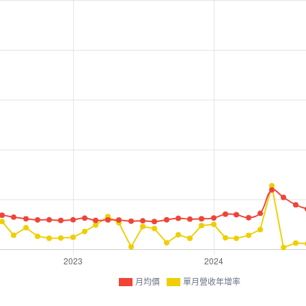
月均價
單月營收年增率