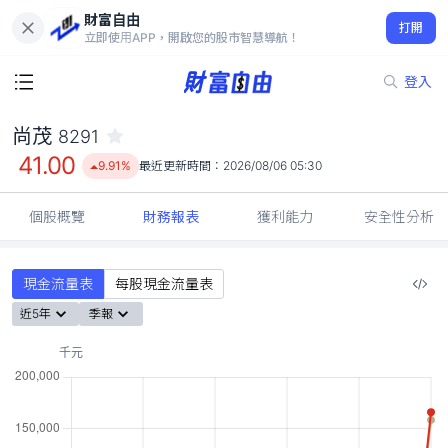
財富自由
尚茂 8291
打開
41.00
9.91%
立即使用APP，開啟您的股市智慧導航！
登入
尚茂
8291
41.00
9.91%
最近更新時間：
2026/08/06 05:30
個股概覽
財務報表
獲利能力
安全性分析
現金流量表
每股現金流量表
近5年
季報