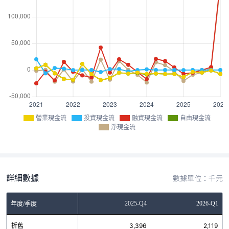
營業現金流
投資現金流
融資現金流
自由現金流
淨現金流
詳細數據
數據單位：千元
Q2
2025-Q3
2025-Q4
2026-Q1
年度/季度
7
折舊
3,717
3,396
2,119