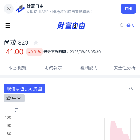
財富自由
尚茂 8291
打開
41.00
9.91%
立即使用APP，開啟您的股市智慧導航！
登入
尚茂
8291
41.00
9.91%
最近更新時間：
2026/08/06 05:30
個股概覽
財務報表
獲利能力
安全性分析
股價淨值比河流圖
近5年