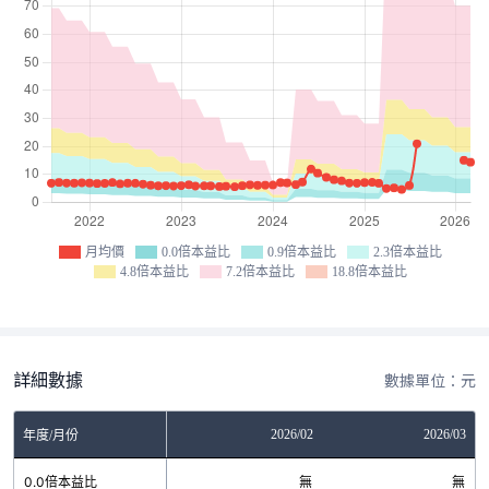
月均價
0.0倍本益比
0.9倍本益比
2.3倍本益比
4.8倍本益比
7.2倍本益比
18.8倍本益比
詳細數據
數據單位：元
12
2026/01
2026/02
2026/03
年度/月份
無
0.0倍本益比
無
無
無