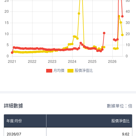
月均價
股價淨值比
詳細數據
數據單位：倍
年度/月份
股價淨值比
2026/07
9.62