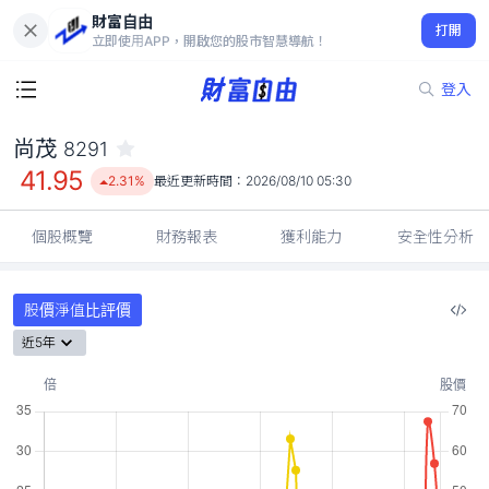
財富自由
尚茂 8291
打開
41.95
2.31%
立即使用APP，開啟您的股市智慧導航！
登入
尚茂
8291
41.95
2.31%
最近更新時間：
2026/08/10 05:30
個股概覽
財務報表
獲利能力
安全性分析
股價淨值比評價
近5年