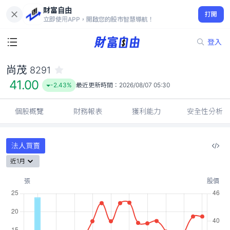
財富自由
尚茂 8291
打開
41.00
-2.43%
立即使用APP，開啟您的股市智慧導航！
登入
尚茂
8291
41.00
-2.43%
最近更新時間：
2026/08/07 05:30
個股概覽
財務報表
獲利能力
安全性分析
法人買賣
近1月