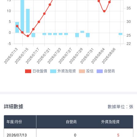
日收盤價
外資及陸資
投信
自營商
詳細數據
數據單位：張
年度/月份
自營商
外資及陸資
2026/07/13
0
5