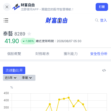
財富自由
泰藝 8289
打開
41.90
-1.86%
立即使用APP，開啟您的股市智慧導航！
登入
泰藝
8289
41.90
-1.86%
最近更新時間：
2026/08/07 05:30
個股概覽
財務報表
獲利能力
安全性分析
流速動比率
近5年
季報