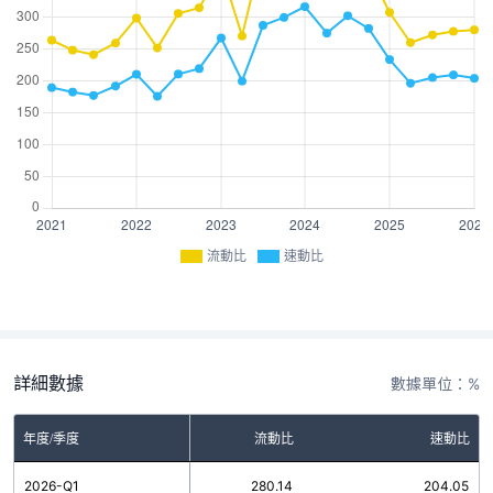
流動比
速動比
詳細數據
數據單位：%
年度/季度
流動比
速動比
2026-Q1
280.14
204.05