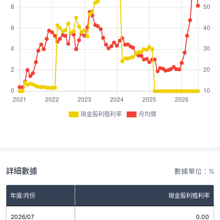
現金股利殖利率
月均價
詳細數據
數據單位：%
年度/月份
現金股利殖利率
2026/07
0.00