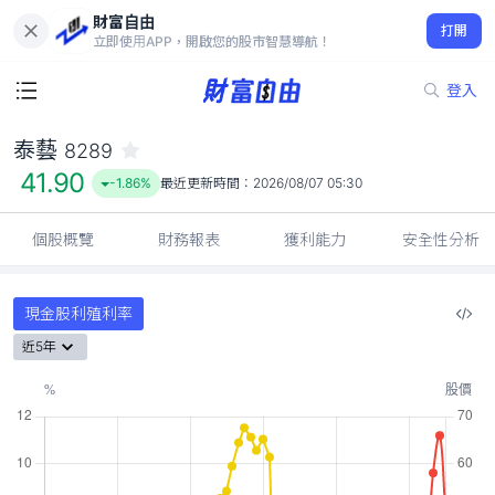
財富自由
泰藝 8289
打開
41.90
-1.86%
立即使用APP，開啟您的股市智慧導航！
登入
泰藝
8289
41.90
-1.86%
最近更新時間：
2026/08/07 05:30
個股概覽
財務報表
獲利能力
安全性分析
現金股利殖利率
近5年