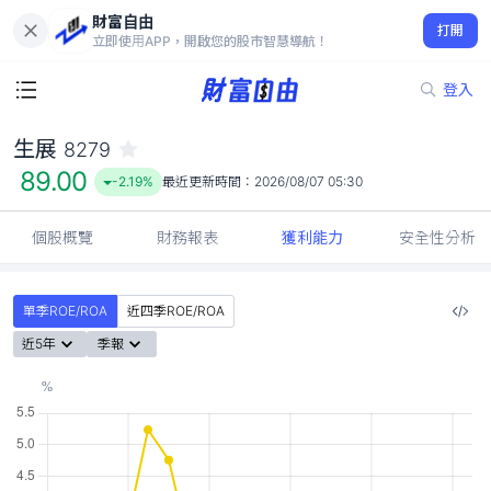
財富自由
生展 8279
打開
89.00
-2.19%
立即使用APP，開啟您的股市智慧導航！
登入
生展
8279
89.00
-2.19%
最近更新時間：
2026/08/07 05:30
個股概覽
財務報表
獲利能力
安全性分析
單季ROE/ROA
近四季ROE/ROA
近5年
季報