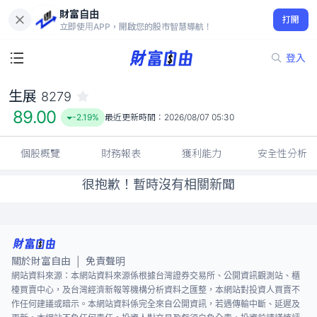
財富自由
生展 8279
打開
89.00
-2.19%
立即使用APP，開啟您的股市智慧導航！
登入
生展
8279
89.00
-2.19%
最近更新時間：
2026/08/07 05:30
個股概覽
財務報表
獲利能力
安全性分析
很抱歉！暫時沒有相關新聞
關於財富自由
免責聲明
|
網站資料來源：本網站資料來源係根據台灣證券交易所、公開資訊觀測站、櫃
檯買賣中心，及台灣經濟新報等機構分析資料之匯整，本網站對投資人買賣不
作任何建議或暗示。本網站資料係完全來自公開資訊，若遇傳輸中斷、延遲及