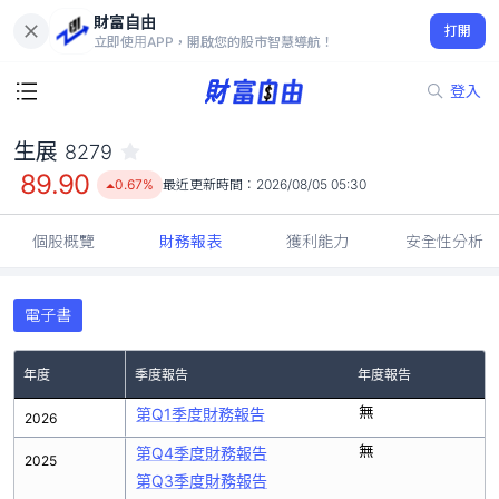
財富自由
生展 8279
打開
89.90
0.67%
立即使用APP，開啟您的股市智慧導航！
登入
生展
8279
89.90
0.67%
最近更新時間：
2026/08/05 05:30
個股概覽
財務報表
獲利能力
安全性分析
電子書
年度
季度報告
年度報告
無
第Q1季度財務報告
2026
無
第Q4季度財務報告
2025
第Q3季度財務報告