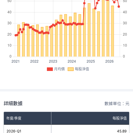
月均價
每股淨值
詳細數據
數據單位：元
年度/季度
每股淨值
2026-Q1
45.89