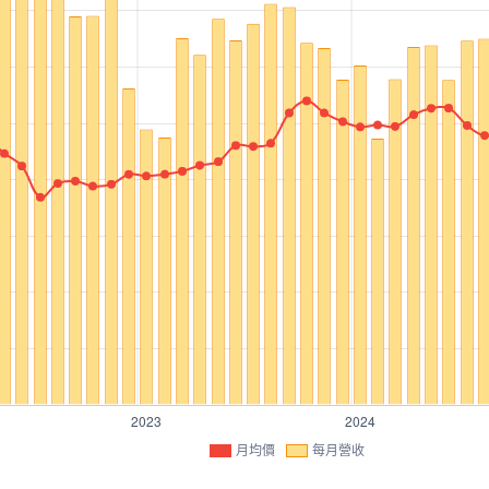
月均價
每月營收