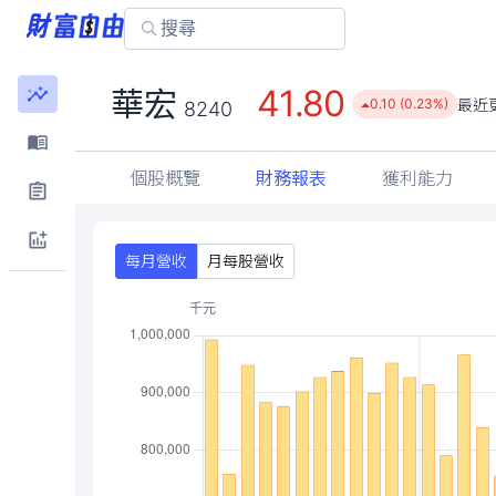
41.80
華宏
最近
0.10 (0.23%)
8240
個股概覽
財務報表
獲利能力
每月營收
月每股營收