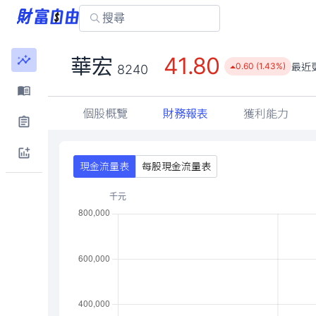
41.80
華宏
最近
0.60 (1.43%)
8240
個股概覽
財務報表
獲利能力
現金流量表
每股現金流量表