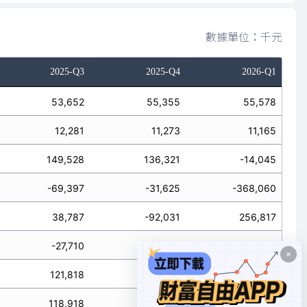
數據單位：千元
2025-Q3
2025-Q4
2026-Q1
53,652
55,355
55,578
12,281
11,273
11,165
149,528
136,321
-14,045
-69,397
-31,625
-368,060
38,787
-92,031
256,817
-27,710
-27,132
-42,489
121,818
109,189
-56,534
118,918
12,665
-125,288