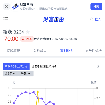
財富自由
新漢 8234
打開
70.00
3.24%
立即使用APP，開啟您的股市智慧導航！
登入
新漢
8234
70.00
3.24%
最近更新時間：
2026/08/07 05:30
個股概覽
財務報表
獲利能力
安全性分析
單季ROE杜邦分析
近四季ROE杜邦分析
近5年
季報