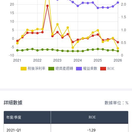
稅後淨利率
總資產週轉
權益乘數
ROE
詳細數據
數據單位：%
ROE
年度/季度
2021-Q1
-1.29