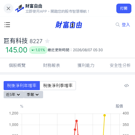
財富自由
巨有科技 8227
打開
145.00
-1.01%
立即使用APP，開啟您的股市智慧導航！
登入
巨有科技
8227
145.00
-1.01%
最近更新時間：
2026/08/07 05:30
個股概覽
財務報表
獲利能力
安全性分析
稅後淨利年增率
稅後淨利季增率
近5年
季報